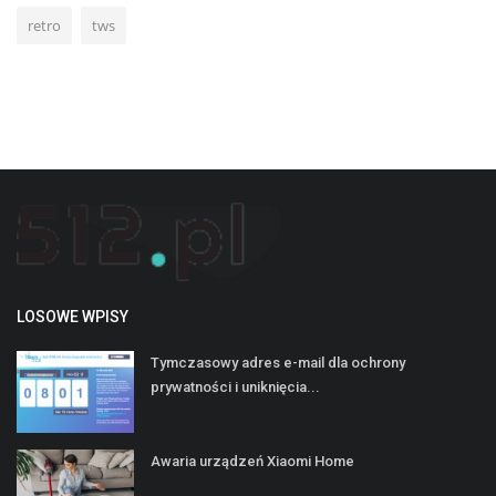
retro
tws
LOSOWE WPISY
Tymczasowy adres e-mail dla ochrony
prywatności i uniknięcia...
Awaria urządzeń Xiaomi Home