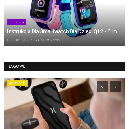
Poradniki
Instrukcja Dla Smartwatch Dla Dzieci Q12 - Film
Grudzień 28, 2021
38
23645
LOSOWE
Aktualności