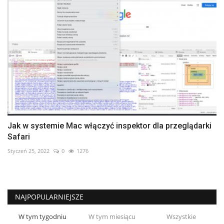
Jak w systemie Mac włączyć inspektor dla przeglądarki
Safari
Styczeń 25, 2022
0
1276
NAJPOPULARNIEJSZE
W tym tygodniu
W tym miesiącu
Wszystkie