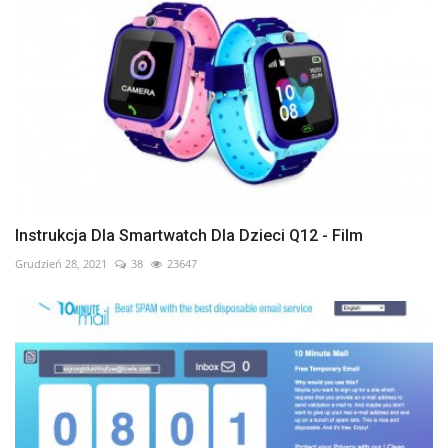
Instrukcja Dla Smartwatch Dla Dzieci Q12 - Film
Grudzień 28, 2021
38
23647