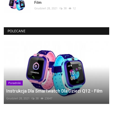
Film
Grudzień 28, 2021
38
12
POLECANE
Poradniki
Instrukcja Dla Smartwatch Dla Dzieci Q12 - Film
Grudzień 28, 2021
38
23647