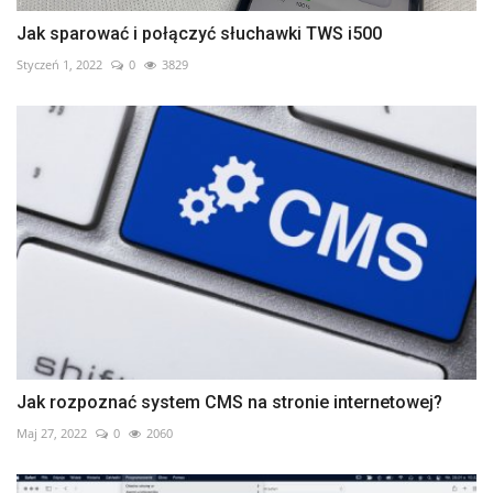
Jak sparować i połączyć słuchawki TWS i500
Styczeń 1, 2022
0
3829
Jak rozpoznać system CMS na stronie internetowej?
Maj 27, 2022
0
2060