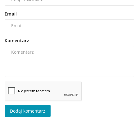
Email
Komentarz
Dodaj komentarz