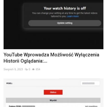
YouTube Wprowadza Możliwość Wyłączenia
Historii Oglądania:...
Sierpień 9, 2023
0
654