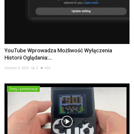
YouTube Wprowadza Możliwość Wyłączenia
Historii Oglądania:...
Sierpień 9, 2023
0
654
Testy i prezentacje