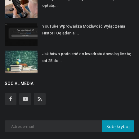
opłatę...
YouTube Wprowadza Możliwość Wyłączenia
Historii Oglądania:...
Jak łatwo podnieść do kwadratu dowolną liczbę
od 25 do...
SOCIAL MEDIA
Subskrybuj