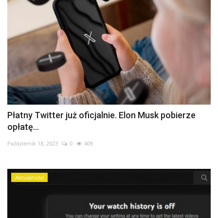
Płatny Twitter już oficjalnie. Elon Musk pobierze
opłatę...
Październik 18, 2023
0
409
Aktualności