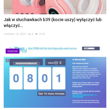
Jak w słuchawkach b39 (kocie uszy) wyłączyć lub
włączyć...
Czerwiec 14, 2023
0
3125
Internet