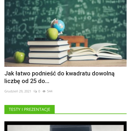
Jak łatwo podnieść do kwadratu dowolną
liczbę od 25 do...
Grudzień 29, 2021
0
544
TESTY I PREZENTACJE