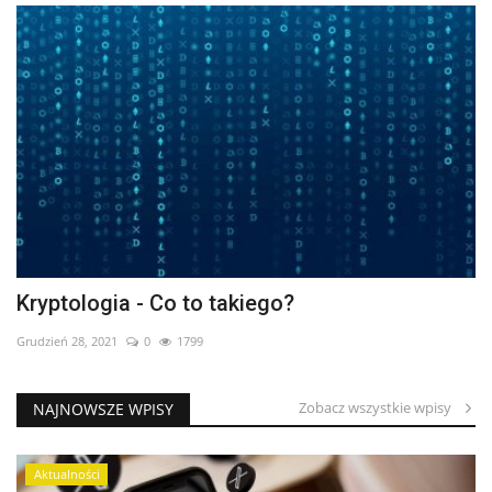
Kryptologia - Co to takiego?
Grudzień 28, 2021
0
1799
Zobacz wszystkie wpisy
NAJNOWSZE WPISY
Aktualności