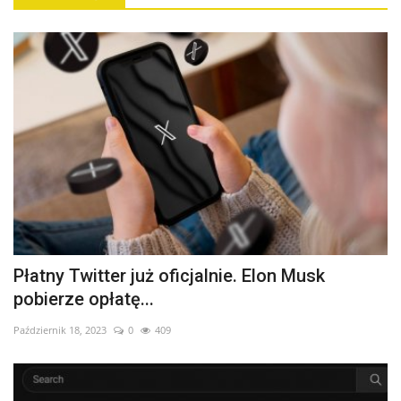
Płatny Twitter już oficjalnie. Elon Musk
pobierze opłatę...
Październik 18, 2023
0
409