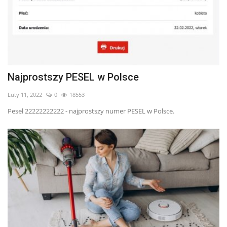
Najprostszy PESEL w Polsce
Luty 11, 2022
0
18553
Pesel 22222222222 - najprostszy numer PESEL w Polsce.