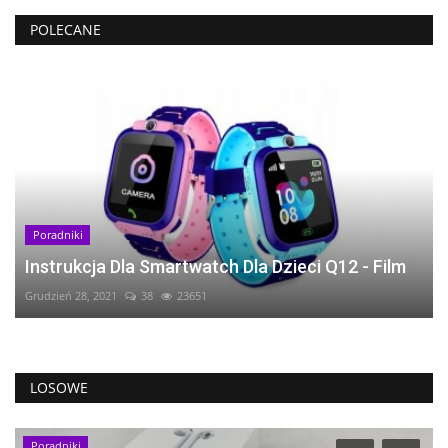
POLECANE
Poradniki
Instrukcja Dla Smartwatch Dla Dzieci Q12 - Film
Grudzień 28, 2021
38
23651
LOSOWE
Artykuły