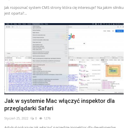
Jak rozpoznać system CMS strony która cię interesuje? Na jakim silniku
jest oparta?...
Jak w systemie Mac włączyć inspektor dla
przeglądarki Safari
Styczeń 25, 2022
0
1276
Artykuł pokazuje jak włączyć narzędzie inspektor dla developerów